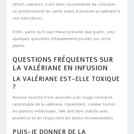
effets calmants. Il est donc recommandé de consulter
un professionnel de santé avant d’associer la valériane à
ces substances.
Enfin, parce qu’il vaut mieux prévenir que guérir, voici
quelques questions fréquemment posées sur cette
plante.
QUESTIONS FRÉQUENTES SUR
LA VALÉRIANE EN INFUSION
LA VALÉRIANE EST-ELLE TOXIQUE
?
Aucune toxicité n’est associée à un usage normal et
raisonnable de la valériane. Cependant, comme toutes
les plantes médicinales, elle doit être utilisée avec
prudence et en respectant les doses recommandées.
PUIS-JE DONNER DE LA