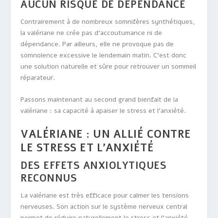
AUCUN RISQUE DE DÉPENDANCE
Contrairement à de nombreux somnifères synthétiques,
la valériane ne crée pas d’accoutumance ni de
dépendance. Par ailleurs, elle ne provoque pas de
somnolence excessive le lendemain matin. C’est donc
une solution naturelle et sûre pour retrouver un sommeil
réparateur.
Passons maintenant au second grand bienfait de la
valériane : sa capacité à apaiser le stress et l’anxiété.
VALÉRIANE : UN ALLIÉ CONTRE
LE STRESS ET L’ANXIÉTÉ
DES EFFETS ANXIOLYTIQUES
RECONNUS
La valériane est très efficace pour calmer les tensions
nerveuses. Son action sur le système nerveux central
permet de réduire naturellement le stress et l’anxiété.