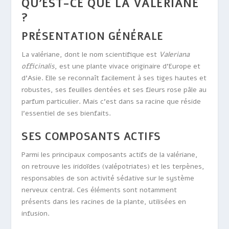
QU’EST-CE QUE LA VALÉRIANE
?
PRÉSENTATION GÉNÉRALE
La valériane, dont le nom scientifique est
Valeriana
officinalis
, est une plante vivace originaire d’Europe et
d’Asie. Elle se reconnaît facilement à ses tiges hautes et
robustes, ses feuilles dentées et ses fleurs rose pâle au
parfum particulier. Mais c’est dans sa racine que réside
l’essentiel de ses bienfaits.
SES COMPOSANTS ACTIFS
Parmi les principaux composants actifs de la valériane,
on retrouve les iridoïdes (valépotriates) et les terpènes,
responsables de son activité sédative sur le système
nerveux central. Ces éléments sont notamment
présents dans les racines de la plante, utilisées en
infusion.