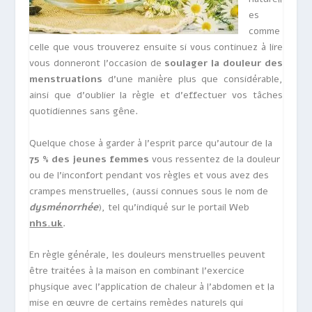
es
comme
celle que vous trouverez ensuite si vous continuez à lire
vous donneront l’occasion de
soulager la douleur des
menstruations
d’une manière plus que considérable,
ainsi que d’oublier la règle et d’effectuer vos tâches
quotidiennes sans gêne.
Quelque chose à garder à l’esprit parce qu’autour de la
75 % des jeunes femmes
vous ressentez de la douleur
ou de l’inconfort pendant vos règles et vous avez des
crampes menstruelles, (aussi connues sous le nom de
dysménorrhée
), tel qu’indiqué sur le portail Web
nhs.uk
.
En règle générale, les douleurs menstruelles peuvent
être traitées à la maison en combinant l’exercice
physique avec l’application de chaleur à l’abdomen et la
mise en œuvre de certains remèdes naturels qui