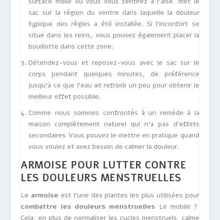
surface molle où vous vous sentirez à l’aise.
met le
sac
sur la région du ventre dans laquelle la douleur
typique des règles a été installée. Si l’inconfort se
situe dans les reins, vous pouvez également placer la
bouillotte dans cette zone.
Détendez-vous et reposez-vous avec le sac sur le
corps pendant quelques minutes, de préférence
jusqu’à ce que l’eau ait refroidi un peu pour obtenir le
meilleur effet possible.
Comme nous sommes confrontés à un remède à la
maison complètement naturel qui
n’a pas d’effets
secondaires
Vous pouvez le mettre en pratique quand
vous voulez et avez besoin de calmer la douleur.
ARMOISE POUR LUTTER CONTRE
LES DOULEURS MENSTRUELLES
Le
armoise
est l’une des plantes les plus utilisées pour
combattre les douleurs menstruelles
Le mobile ?
Cela, en plus de normaliser les cycles menstruels, calme