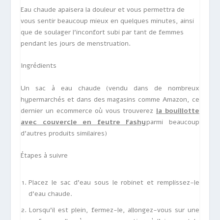
Eau chaude
apaisera la douleur
et vous permettra de
vous sentir beaucoup mieux en quelques minutes, ainsi
que de soulager l’inconfort subi par tant de femmes
pendant les jours de menstruation.
Ingrédients
Un sac à eau chaude (vendu dans de nombreux
hypermarchés et dans des magasins comme Amazon, ce
dernier un ecommerce où vous trouverez
la bouillotte
avec couvercle en feutre Fashy
parmi beaucoup
d’autres produits similaires)
Étapes à suivre
Placez le sac d’eau sous le robinet et remplissez-le
d’eau chaude.
Lorsqu’il est plein, fermez-le, allongez-vous sur une