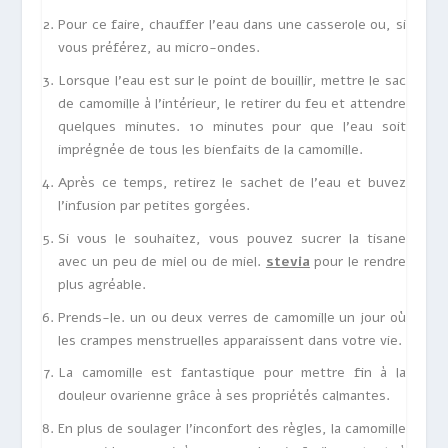
Pour ce faire, chauffer l’eau dans une casserole ou, si
vous préférez, au micro-ondes.
Lorsque l’eau est sur le point de bouillir, mettre le sac
de camomille à l’intérieur, le retirer du feu et attendre
quelques minutes.
10 minutes
pour que l’eau soit
imprégnée de tous les bienfaits de la camomille.
Après ce temps, retirez le sachet de l’eau et buvez
l’infusion par petites gorgées.
Si vous le souhaitez, vous pouvez sucrer la tisane
avec un peu de miel ou de miel.
stevia
pour le rendre
plus agréable.
Prends-le.
un ou deux verres de camomille
un jour où
les crampes menstruelles apparaissent dans votre vie.
La camomille est fantastique pour mettre fin à la
douleur ovarienne grâce à ses propriétés calmantes.
En plus de soulager l’inconfort des règles, la camomille