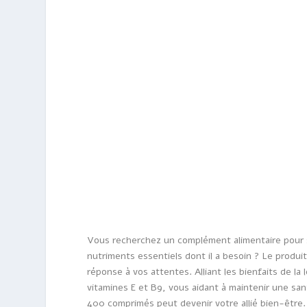
Vous recherchez un complément alimentaire pour s
nutriments essentiels dont il a besoin ? Le produ
réponse à vos attentes. Alliant les bienfaits de l
vitamines E et B9, vous aidant à maintenir une s
400 comprimés peut devenir votre allié bien-être.