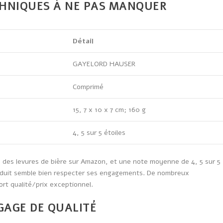
CHNIQUES À NE PAS MANQUER
Détail
GAYELORD HAUSER
Comprimé
15, 7 x 10 x 7 cm; 160 g
4, 5 sur 5 étoiles
 des levures de bière sur Amazon, et une note moyenne de 4, 5 sur 5
roduit semble bien respecter ses engagements. De nombreux
ort qualité/prix exceptionnel.
GAGE DE QUALITÉ