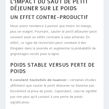
L’IMPACT DU SAUT DE PETIT
DÉJEUNER SUR LE POIDS
UN EFFET CONTRE-PRODUCTIF
Nous avons tendance à penser que moins on mange,
plus on maigrit. Pourtant,
sauter le petit déjeuner
peut
souvent avoir un effet contraire à celui attendu. En
effet, ce type de restriction peut conduire à des
fringales dans la journée et augmenter la probabilité de
grignotages nocifs pour la ligne.
POIDS STABLE VERSUS PERTE DE
POIDS
Il convient toutefois de nuancer :
certaines études
affirment que sauter le petit déjeuner ne favorise pas
forcément la prise de poids. Cependant, cela ne signifie
pas non plus qu’il conduit à une perte de poids
significative.