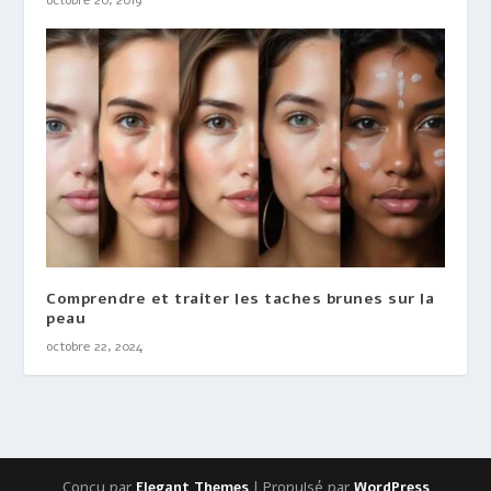
Comprendre et traiter les taches brunes sur la
peau
octobre 22, 2024
Conçu par
| Propulsé par
Elegant Themes
WordPress