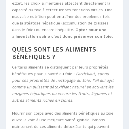
effet, les choix alimentaires affectent directement la
capacité du foie à effectuer ses fonctions vitales. Une
mauvaise nutrition peut entraîner des problèmes tels
que la stéatose hépatique (accumulation de graisses
dans le foie) ou encore l’hépatite.
Opter pour une
alimentation saine c’est donc préserver son foie
.
QUELS SONT LES ALIMENTS
BÉNÉFIQUES ?
Certains aliments se distinguent par leurs propriétés
bénéfiques pour la santé du foie :
l’artichaut, connu
pour ses propriétés de nettoyage du foie, l’ail qui agit
comme un puissant détoxifiant naturel en activant les
enzymes hépatiques ou encore les fruits, légumes et
autres aliments riches en fibres
.
Nourrir son corps avec des aliments bénéfiques au foie
ouvre la voie à une meilleure santé globale. Parlons
maintenant de ces aliments détoxifiants qui peuvent