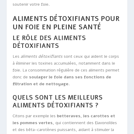
soutenir votre foie.
ALIMENTS DÉTOXIFIANTS POUR
UN FOIE EN PLEINE SANTÉ
LE RÔLE DES ALIMENTS
DÉTOXIFIANTS
Les
aliments détoxifiants
sont ceux qui aident le corps
à éliminer les toxines accumulées, notamment dans le
foie. La consommation régulière de ces aliments permet
donc de
soulager le foie dans ses fonctions de
filtration et de nettoyage
.
QUELS SONT LES MEILLEURS
ALIMENTS DÉTOXIFIANTS ?
Citons par exemple les
betteraves, les carottes et
les pommes vertes,
qui contiennent des flavonoïdes
et des bêta-carotènes puissants, aidant à stimuler la