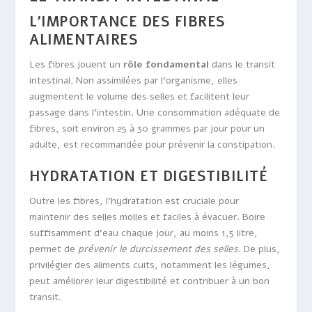
L’IMPORTANCE DES FIBRES
ALIMENTAIRES
Les fibres jouent un
rôle fondamental
dans le transit
intestinal. Non assimilées par l’organisme, elles
augmentent le volume des selles et facilitent leur
passage dans l’intestin. Une consommation adéquate de
fibres, soit environ 25 à 30 grammes par jour pour un
adulte, est recommandée pour prévenir la constipation.
HYDRATATION ET DIGESTIBILITÉ
Outre les fibres, l’hydratation est cruciale pour
maintenir des selles molles et faciles à évacuer. Boire
suffisamment d’eau chaque jour, au moins 1,5 litre,
permet de
prévenir le durcissement des selles
. De plus,
privilégier des aliments cuits, notamment les légumes,
peut améliorer leur digestibilité et contribuer à un bon
transit.