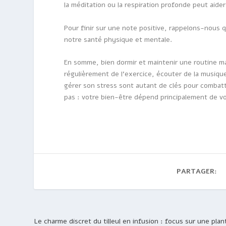
la méditation ou la respiration profonde peut aide
Pour finir sur une note positive, rappelons-nous
notre santé physique et mentale.
En somme, bien dormir et maintenir une routine ma
régulièrement de l’exercice, écouter de la musiqu
gérer son stress sont autant de clés pour combattr
pas : votre bien-être dépend principalement de vo
PARTAGER:
Le charme discret du tilleul en infusion : focus sur une plan