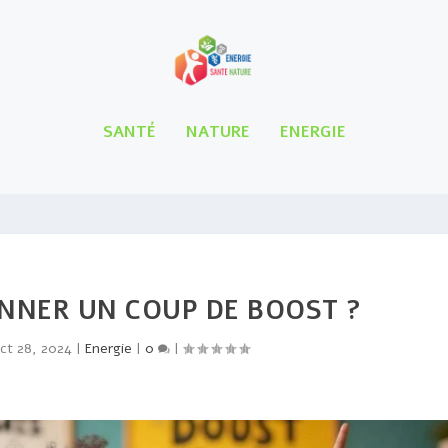
SANTÉ
NATURE
ENERGIE
NNER UN COUP DE BOOST ?
ct 28, 2024
|
Energie
|
0
|