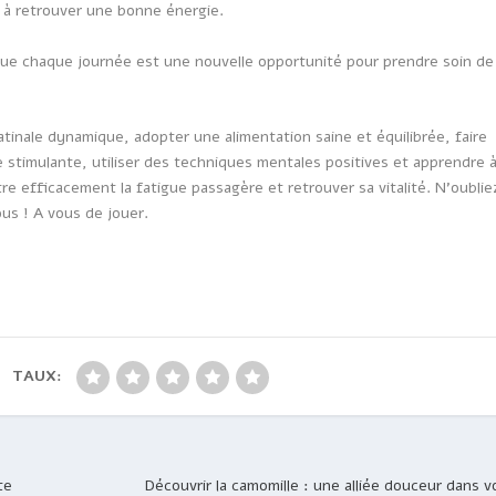
r à retrouver une bonne énergie.
 que chaque journée est une nouvelle opportunité pour prendre soin de
tinale dynamique, adopter une alimentation saine et équilibrée, faire
e stimulante, utiliser des techniques mentales positives et apprendre 
e efficacement la fatigue passagère et retrouver sa vitalité. N’oublie
us ! A vous de jouer.
TAUX:
te
Découvrir la camomille : une alliée douceur dans v