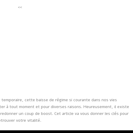
<<
 temporaire, cette baisse de régime si courante dans nos vies
ter à tout moment et pour diverses raisons. Heureusement, il existe
redonner un coup de boost. Cet article va vous donner les clés pour
rouver votre vitalité.