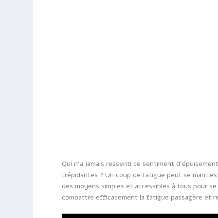
Qui n’a jamais ressenti ce sentiment d’épuisement
trépidantes ? Un coup de fatigue peut se manifes
des moyens simples et accessibles à tous pour se 
combattre efficacement la fatigue passagère et ret