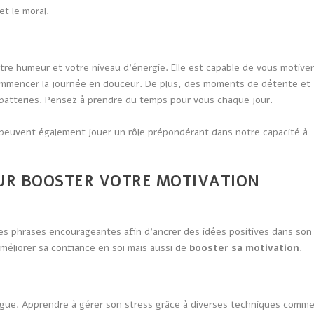
et le moral.
otre humeur et votre niveau d’énergie. Elle est capable de vous motive
ommencer la journée en douceur. De plus, des moments de détente et
 batteries. Pensez à prendre du temps pour vous chaque jour.
peuvent également jouer un rôle prépondérant dans notre capacité à
UR BOOSTER VOTRE MOTIVATION
des phrases encourageantes afin d’ancrer des idées positives dans son
méliorer sa confiance en soi mais aussi de
booster sa motivation
.
igue. Apprendre à gérer son stress grâce à diverses techniques comm