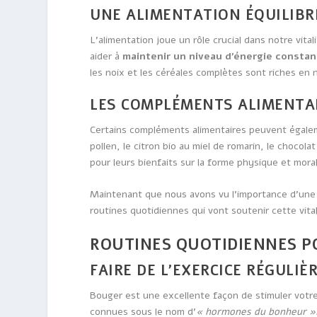
UNE ALIMENTATION ÉQUILIBR
L’alimentation joue un rôle crucial dans notre vita
aider à
maintenir un niveau d’énergie constan
les noix et les céréales complètes sont riches en 
LES COMPLÉMENTS ALIMENTA
Certains compléments alimentaires peuvent égalem
pollen, le citron bio au miel de romarin, le chocol
pour leurs bienfaits sur la forme physique et mora
Maintenant que nous avons vu l’importance d’une
routines quotidiennes qui vont soutenir cette vital
ROUTINES QUOTIDIENNES P
FAIRE DE L’EXERCICE RÉGULI
Bouger est une excellente façon de stimuler votre
connues sous le nom d’
« hormones du bonheur »