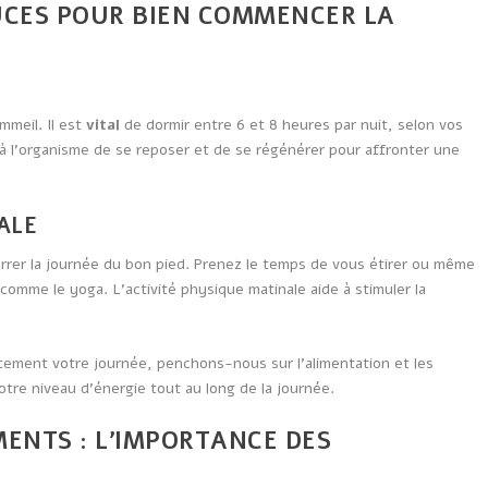
TUCES POUR BIEN COMMENCER LA
meil. Il est
vital
de dormir entre 6 et 8 heures par nuit, selon vos
à l’organisme de se reposer et de se régénérer pour affronter une
ALE
rrer la journée du bon pied. Prenez le temps de vous étirer ou même
omme le yoga. L’activité physique matinale aide à stimuler la
ement votre journée, penchons-nous sur l’alimentation et les
tre niveau d’énergie tout au long de la journée.
ENTS : L’IMPORTANCE DES