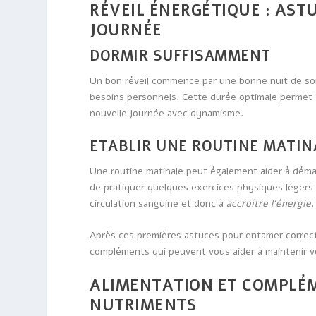
RÉVEIL ÉNERGÉTIQUE : AS
JOURNÉE
DORMIR SUFFISAMMENT
Un bon réveil commence par une bonne nuit de som
besoins personnels. Cette durée optimale permet 
nouvelle journée avec dynamisme.
ETABLIR UNE ROUTINE MATIN
Une routine matinale peut également aider à déma
de pratiquer quelques exercices physiques légers c
circulation sanguine et donc à
accroître l’énergie
.
Après ces premières astuces pour entamer correct
compléments qui peuvent vous aider à maintenir vo
ALIMENTATION ET COMPLÉM
NUTRIMENTS